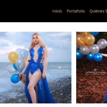
Inicio
Portafolio
Quiénes 