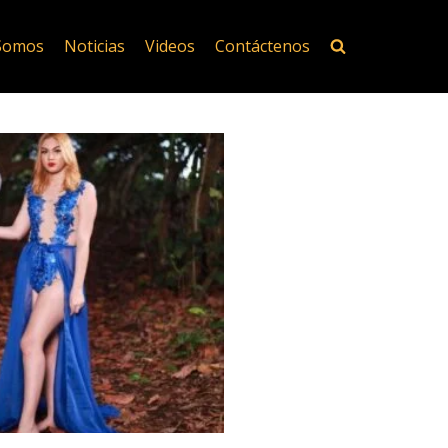
Somos
Noticias
Videos
Contáctenos